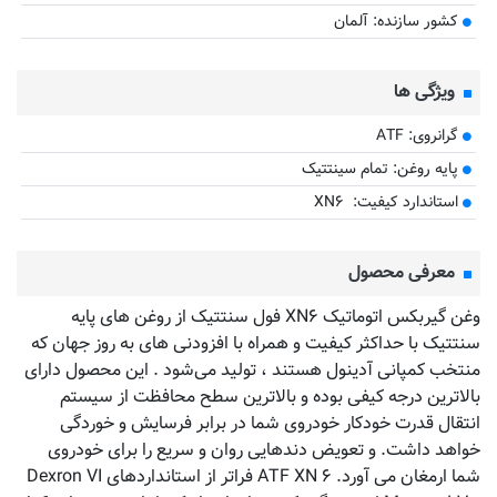
کشور سازنده: آلمان
ویژگی ها
گرانروی: ATF
پایه روغن: تمام سینتتیک
استاندارد کیفیت: XN۶
معرفی محصول
وغن گیربکس اتوماتیک XN۶ فول سنتتیک از روغن های پایه
سنتتیک با حداکثر کیفیت و همراه با افزودنی های به روز جهان که
منتخب کمپانی آدینول هستند ، تولید می‌شود . این محصول دارای
بالاترین درجه کیفی بوده و بالاترین سطح محافظت از سیستم
انتقال قدرت خودکار خودروی شما در برابر فرسایش و خوردگی
خواهد داشت. و تعویض دندهایی روان و سریع را برای خودروی
شما ارمغان می آورد. ATF XN ۶ فراتر از استانداردهای Dexron VI