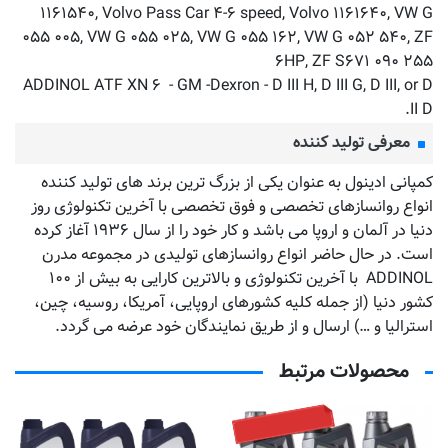
۱۱۶۱۵۴۰, Volvo Pass Car ۴-۶ speed, Volvo ۱۱۶۱۶۴۰, VW G
۰۵۵ ۰۰۵, VW G ۰۵۵ ۰۲۵, VW G ۰۵۵ ۱۶۲, VW G ۰۵۲ ۵۴۰, ZF
۶HP, ZF S۶۷۱ ۰۹۰ ۲۵۵
ADDINOL ATF XN ۶ - GM -Dexron - D III H, D III G, D III, or D
II D.
معرفی تولید کننده
کمپانی ادینول به عنوان یکی از بزرگ ترین برند های تولید کننده
انواع روانسازهای تخصصی و فوق تخصصی با آخرین تکنولوژی روز
دنیا در آلمان و اروپا می باشد و کار خود را از سال ۱۹۳۶ آغاز کرده
است. در حال حاضر انواع روانسازهای تولیدی در مجموعه مدرن
ADDINOL با آخرین تکنولوژی و بالاترین کارایی به بیش از ۱۰۰
کشور دنیا (از جمله کلیه کشورهای اروپایی، آمریکا، روسیه، چین،
استرالیا و …) ارسال و از طریق نمایندگان خود عرضه می گردد.
محصولات مرتبط
به زودی