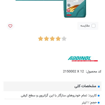
مقایسه
کد محصول:
2150002 X 12
مشخصات کلی
کاربرد: تمام خودروهای سازگار با این گرانروی و سطح کیفی
حجم: ۱ لیتر