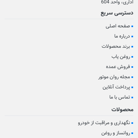
اداری، واحد 604
دسترسی سریع
صفحه اصلی
درباره ما
برند محصولات
روغن یاب
فروش عمده
مجله روان موتور
پرداخت آنلاین
تماس با ما
محصولات
نگهداری و مراقبت از خودرو
روانساز و روغن