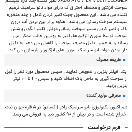
XADO ATOM EX MULTI CLEANER تمیز کننده چند کاره سیستم
سوخت انژکتور و محفظه احتراق که دارای مواد نانو سرامیک ترمیم
کننده می باشد . این محصول جهت تمیز کزدن کامل و چند منظوره
سیستم سوخت رسانی می باشد . علاوه بر از بین بردن آب درون
باک و تمیز کردن مسیر سوخت رسانی مولتی کلینر الگوی پاشش
سوخت توسط سوزن انژکتورها را نیز به بهترین حالت ممکن می
رساند و به همین دلیل مصرف سوخت را کاهش می دهد به دلیل
دارا بودن مواد نانو سرامیک سوزن های انژکتور را بازسازی می کند.
طریقه مصرف
ابتدا فیلتر بنزین را تعویض نمایید . سپس محصول مورد نظر را قبل
از سوخت گیری به داخل باک اضافه کنید و سپس ۴۰ تا ۶۰ لیتر
بنزین بزنید.
معرفی تولید کننده
هم اکنون تکنولوژی نانو سرامیک زادو (اکسادو) در ۵ قاره جهان ثبت
اختراع شده است و در بیش از ۹۰ کشور دنیا به فروش می رسد.
فرم درخواست