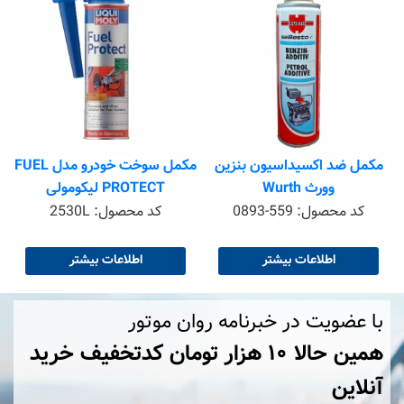
مکمل ضد اکسیداسیون بنزین
مکمل سوخت خودرو مدل FUEL
وورث Wurth
PROTECT لیکومولی
کد محصول:
0893-559
کد محصول:
2530L
اطلاعات بیشتر
اطلاعات بیشتر
با عضویت در خبرنامه روان موتور
همین حالا ۱۰ هزار تومان کد‌تخفیف خرید
آنلاین