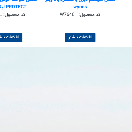
wynns
PROTECT لیکومولی
2
کد محصول:
W76401
کد محصول:
L
اطلاعات بیشتر
اطلاعات بیش