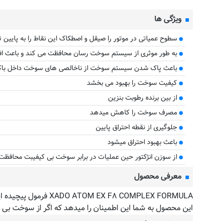
ویژگی ها
سطوح عمیاتی در موتور را صیقل و اصطکاک این نقاط را به پایین 
به طور موثری از سیستم سوخت رسان محافظت می کند و باعث اف
باعث پاک شدن سیستم سوخت از ناخالصی های سوخت داخل باک
کیفیت سوخت را بهبود می بخشد
از بین برنده رطوبت بنزین
مصرف سوخت را کاهش میدهد
جلوگیری از نقطه احتراق پایین
باعث بهبود احتراق میشود
از سوزن انژکتور حین عملیات در برابر سوخت بی کیفیبت محافظت
معرفی محصول
F۸ COMPLEX FORMULA
این محصول به شما این اطمینان را میدهد که اگر از سوخت ب