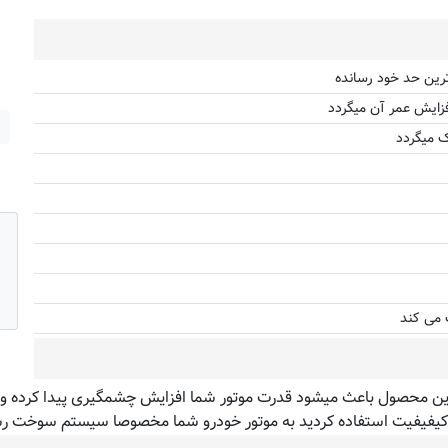
ترین حد خود رسانده
زایش عمر آن میگردد
 میگردد
 می کند
XADO ATOM EX  فرمول پیچیده این محصول باعث میشود قدرت موتور شما افزایش چشمگیری 
ی کیفیفیت استفاده کردید به موتور خودرو شما مخصوصا سیستم سوخت ر