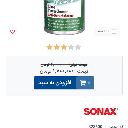
مقایسه
قیمت قبلی:
۲٬۰۰۰٬۰۰۰ تومان
قیمت:
۱٬۷۰۰٬۰۰۰ تومان
افزودن به سبد
+
کد محصول:
323600