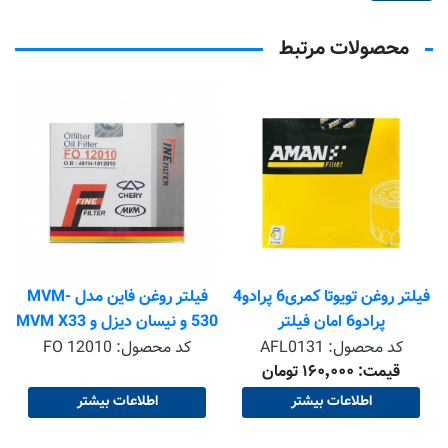
محصولات مرتبط
فیلتر روغن تویوتا کمری6 پرادو4
فیلتر روغن فاین مدل MVM-
پرادو6 امان فیلتر
530 و نیسان دیزل و MVM X33
کد محصول:
AFL0131
کد محصول:
FO 12010
قیمت: ۱۶۰٬۰۰۰ تومان
اطلاعات بیشتر
اطلاعات بیشتر