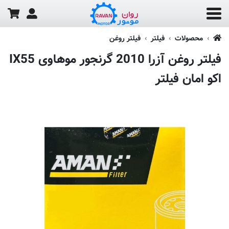
محصولات
فیلتر
فیلتر روغن
فیلتر روغن آزرا 2010 گرنجور موهاوی IX55
اکو امان فیلتر