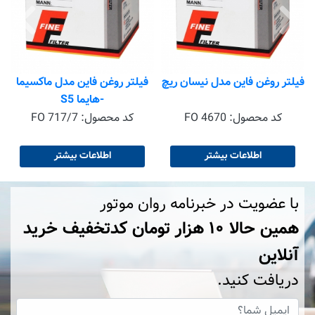
فیلتر روغن فاین مدل نیسان ریچ
فیلتر روغن فاین مدل ماکسیما
-هایما S5
کد محصول:
FO 4670
کد محصول:
FO 717/7
اطلاعات بیشتر
اطلاعات بیشتر
با عضویت در خبرنامه روان موتور
همین حالا ۱۰ هزار تومان کد‌تخفیف خرید
آنلاین
دریافت کنید.