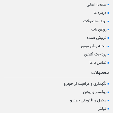
صفحه اصلی
درباره ما
برند محصولات
روغن یاب
فروش عمده
مجله روان موتور
پرداخت آنلاین
تماس با ما
محصولات
نگهداری و مراقبت از خودرو
روانساز و روغن
مکمل و افزودنی خودرو
فیلتر