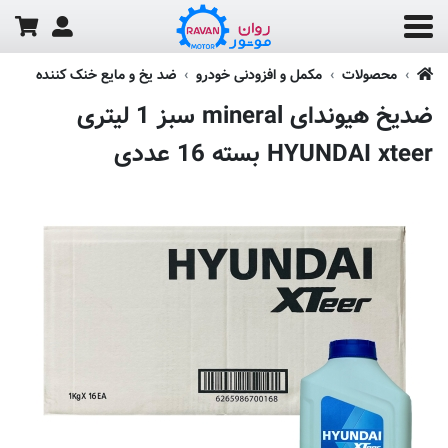
محصولات
مکمل و افزودنی خودرو
ضد یخ و مایع خنک کننده
ضدیخ هیوندای mineral سبز 1 لیتری
HYUNDAI xteer بسته 16 عددی