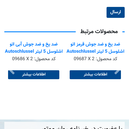
موجود نیست
تماس بگیرید
محصولات مرتبط
ضد یخ و ضد جوش قرمز اتو
ضد یخ و ضد جوش آبی اتو
اشلوسل 5 لیتر Autoschlussel
اشلوسل 5 لیتر Autoschlussel
Antifreeze Coolant C11
Antifreeze Coolant C12
کد محصول:
09687 X 2
کد محصول:
09686 X 2
Ready Mix -25 RED بسته 2
Ready Mix -25 Blue بسته 2
عددی
عددی
اطلاعات بیشتر
اطلاعات بیشتر
با عضویت در خبرنامه روان موتور