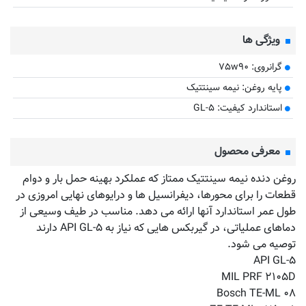
ویژگی ها
گرانروی: ۷۵w۹۰
پایه روغن: نیمه سینتتیک
استاندارد کیفیت: GL-۵
معرفی محصول
روغن دنده نیمه سینتتیک ممتاز که عملکرد بهینه حمل بار و دوام
قطعات را برای محورها، دیفرانسیل ها و درایوهای نهایی امروزی در
طول عمر استاندارد آنها ارائه می دهد. مناسب در طیف وسیعی از
دماهای عملیاتی، در گیربکس هایی که نیاز به API GL-۵ دارند
توصیه می شود.
API GL-۵
MIL PRF ۲۱۰۵D
Bosch TE-ML ۰۸