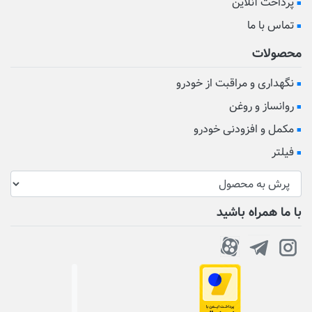
پرداخت آنلاین
تماس با ما
محصولات
نگهداری و مراقبت از خودرو
روانساز و روغن
مکمل و افزودنی خودرو
فیلتر
با ما همراه باشید