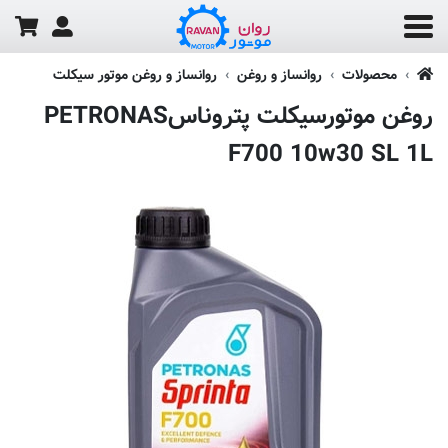
محصولات
روانساز و روغن
روانساز و روغن موتور سیکلت
روغن موتورسیکلت پتروناسPETRONAS
F700 10w30 SL 1L