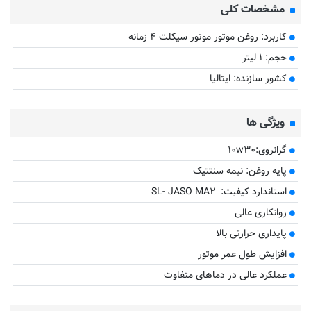
مشخصات کلی
کاربرد: روغن موتور موتور سیکلت ۴ زمانه
حجم: ۱ لیتر
کشور سازنده: ایتالیا
ویژگی ها
گرانروی:۱۰w۳۰
پایه روغن: نیمه سنتتیک
استاندارد کیفیت: SL- JASO MA۲
روانکاری عالی
پایداری حرارتی بالا
افزایش طول عمر موتور
عملکرد عالی در دماهای متفاوت