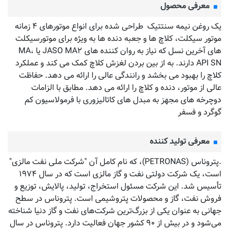
معرفی محصول
یک روغن نیمه سنتتیک طراحی شده برای انواع موتورهای ۴ زمانه
موتور سیکلت، کلاچ ها و جعبه دنده ها به ویژه برای موتورسیکلت
های آخرین نسل که نیاز به روان کننده های JASO MA۲ یا MA،
API SN دارند. به از بین بردن لغزش کلاچ کمک می کند و عملکرد
کلاچ را بهبود می بخشد و رانندگی عالی را ارائه می دهد. حفاظت
عالی از موتور، دنده و کلاچ را ارائه می دهد. مطابق با الزامات
دوچرخه های مجهز به مبدل های کاتالیزوری با فرمولاسیون کم
گوگرد و فسفر
معرفی تولید کننده
.پتروناس (PETRONAS)، که نام کامل آن "شرکت ملی نفت مالزی"
است، یک شرکت دولتی نفت و گاز مالزی است که در سال ۱۹۷۴
تأسیس شد. این شرکت مسئول استخراج، تولید، پالایش، توزیع و
فروش نفت، گاز و محصولات پتروشیمی است. پتروناس در سطح
جهانی به عنوان یکی از بزرگ‌ترین شرکت‌های نفت و گاز دنیا شناخته
می‌شود و در بیش از ۹۰ کشور جهان فعالیت دارد. پتروناس در سال