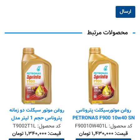
محصولات مرتبط
روغن موتورسیکلت پتروناس
روغن موتور سیکلت دو زمانه
PETRONAS F900 10w40 SN
پتروناس حجم 1 لیتر مدل
PETRONAS Sprinta T900
1L
کد محصول:
F90010W401L
کد محصول:
T9002T1L
قیمت: ۱٬۴۳۰٬۰۰۰ تومان
قیمت: ۱٬۳۴۰٬۰۰۰ تومان