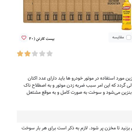
مقایسه
 مورد استفاده در موتور خودرو ها باید دارای عدد اکتان
ی گردد که این امر سبب ضربه زدن موتور و به اصطلاح ناک
ن بنزین می‌شود و سوخت به صورت کامل و به موقع مشتعل
نی که مخزن سوخت دارای حجم کمی از بنزین می‌باشد، داخل باک ریخته و سپس حدود ۴۰ الی ۵۰ لیتر بنزین بزنید تا مخزن پر شود. لازم به ذکر است برای هر بار سوخت