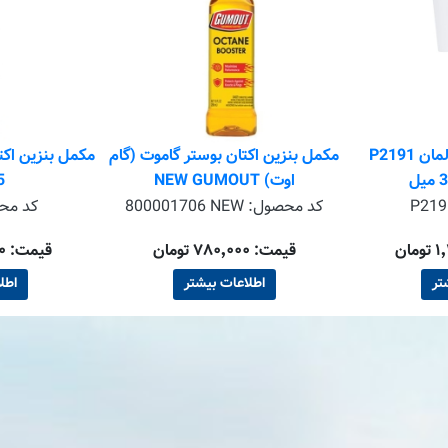
اکتان بوستر پروتک آلمان P2191
مکمل بنزین اکتان بوستر گاموت (گام
مکمل بنزین اک
اوت) NEW GUMOUT
55
P219
کد محصول:
800001706 NEW
کد مح
قیمت: ۷۸۰٬۰۰۰ تومان
قیمت: ۱٬۵۰۰٬۰۰۰ تومان
تر
اطلاعات بیشتر
اطل