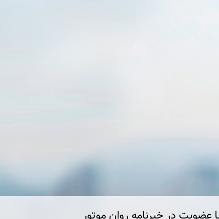
ا عضویت در خبرنامه روان موتور