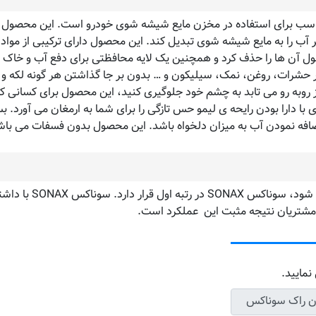
شیشه شوی ۱:۱۰۰ با رایحه لیمو سوناکس می تواند ۲.۵ لیتر آب را به مایع شیشه شوی تبدیل کند. این محصول 
ول آن ها را حذف کرد و همچنین یک لایه محافظتی برای دفع آب و خاک ا
ر حشرات، روغن، نمک، سیلیکون و … بدون بر جا گذاشتن هر گونه لکه و یا
 نوری که از روبه رو می تابد به چشم خود جلوگیری کنید، این محصول برای کسان
افه نمودن آب به میزان دلخواه باشد. این محصول بدون فسفات می باش
یت مشتریان نتیجه مثبت این عملکرد است.
نمایید.