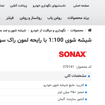
صفحه اصلی
دانستنیهای نگهداری خودرو
پرداخت آنلاین
تماس
برند محصولات
روغن یاب
روانساز و روغن
فیلتر
م
محصولات
نگهداری و مراقبت از خودرو
شیشه شوی و ضد بخا
شیشه شوی 1:100 با رایحه لمون راک سوناکس
کد محصول:
370141
مشخصات کلی
کاربرد: مایع شیشه شوی خودرو
حجم: ۲۵۰ میلی لیتر
کشور سازنده: آلمان