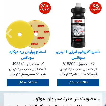
٪
۱۰
٪
۵
تخفیف
تخفیف
شامپو اکتیوفوم انرژی 1 لیتری
اسفنج پولیش زرد دوکاره
سوناکس
سوناکس
کد محصول:
618300
کد محصول:
493341
قیمت قبلی ۳٬۲۰۰٬۰۰۰ تومان
قیمت قبلی ۲٬۰۰۰٬۰۰۰ تومان
قیمت: ۳٬۰۴۰٬۰۰۰ تومان
قیمت: ۱٬۸۰۰٬۰۰۰ تومان
اطلاعات بیشتر
اطلاعات بیشتر
با عضویت در خبرنامه روان موتور