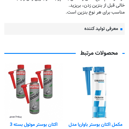
خالی قبل از بنزین زدن، بریزید.
مناسب برای هر نوع بنزین است.
معرفی تولید کننده
محصولات مرتبط
مکمل اکتان بوستر باواریا مدل
اکتان بوستر موتول بسته 3