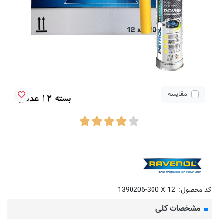
مقایسه
کد محصول:
1390206-300 X 12
مشخصات کلی