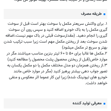
طریقه مصرف
۱. برای واکنش سریعتر مکمل با سوخت بهتر است قبل از سوخت
گیری مکمل را به باک خودرو اضافه کنید و سپس روی آن سوخت
گیری را انجام دهید. (مقدارسوخت قبلی در باک مهم نیست،اضافه
شدن سوخت بعد از ریختن مکمل مهم است زیرا سبب ترکیب شدن
بهتر و سریع تر مکمل میشود)
۲.مکمل ها غالبا برای ۵۰ تا ۶۰ لیتر بنزین مناسب میباشند مگر در
موارد خاص(قبل از ریختن محصول پشت محصول را مطالعه کنید)
۳.از ریختن همزمان دو مدل مختلف مکمل یا دو مکمل یکسان به
تصور جواب دهی بیشتر پرهیز کنید (مگر در موارد خاص مانند
خودرو های تیونینگ شده) زیرا این کار عموما اثر معکوس و منفی
خواهد داشت.
معرفی تولید کننده