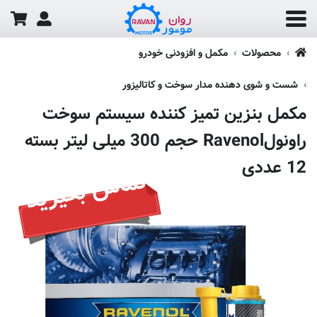
محصولات
مکمل و افزودنی خودرو
شست و شوی دهنده مدار سوخت و کاتالیزور
مکمل بنزین تمیز کننده سیستم سوخت
راونولRavenol حجم 300 میلی لیتر بسته
12 عددی
تماس بگیرید