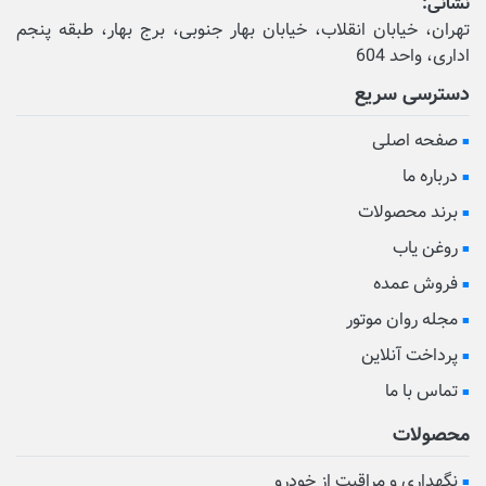
نشانی:
تهران، خیابان انقلاب، خیابان بهار جنوبی، برج بهار، طبقه پنجم
اداری، واحد 604
دسترسی سریع
صفحه اصلی
درباره ما
برند محصولات
روغن یاب
فروش عمده
مجله روان موتور
پرداخت آنلاین
تماس با ما
محصولات
نگهداری و مراقبت از خودرو