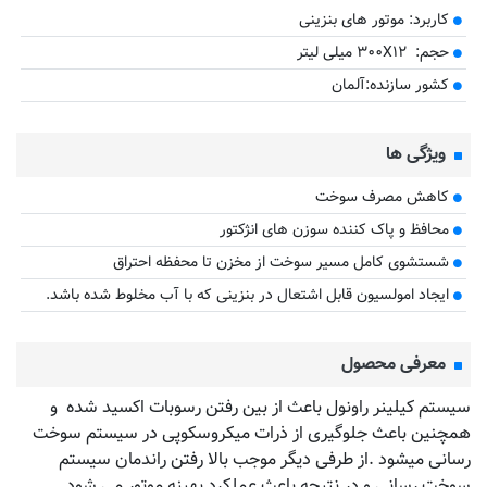
کاربرد: موتور های بنزینی
حجم: ۳۰۰X۱۲ میلی لیتر
کشور سازنده:آلمان
ویژگی ها
کاهش مصرف سوخت
محافظ و پاک کننده سوزن های انژکتور
شستشوی کامل مسیر سوخت از مخزن تا محفظه احتراق
ایجاد امولسیون قابل اشتعال در بنزینی که با آب مخلوط شده باشد.
معرفی محصول
سیستم کیلینر راونول باعث از بین رفتن رسوبات اکسید شده و
همچنین باعث جلوگیری از ذرات میکروسکوپی در سیستم سوخت
رسانی میشود .از طرفی دیگر موجب بالا رفتن راندمان سیستم
سوخت رسانی و در نتیجه باعث عملکرد بهینه موتور می شود.