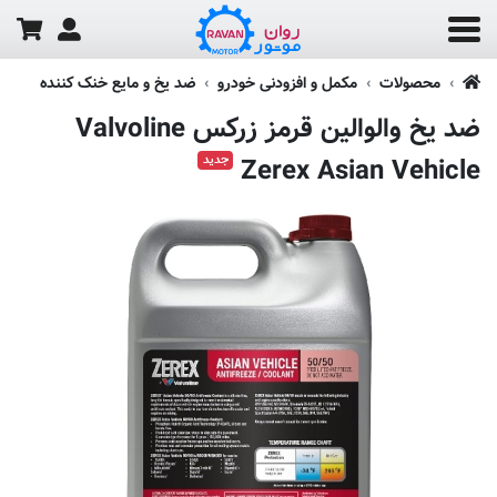
محصولات
مکمل و افزودنی خودرو
ضد یخ و مایع خنک کننده
ضد یخ والوالین قرمز زرکس Valvoline
جدید
Zerex Asian Vehicle