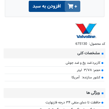
افزودن به سبد
+
کد محصول:
675130
مشخصات کلی
کاربرد:ضد یخ و ضد جوش
حجم: ۳/۷۸ لیتر
کشور سازنده: آمریکا
ویژگی ها
حافظت تا دمای منفی ۳۴ درجه فارنهایت