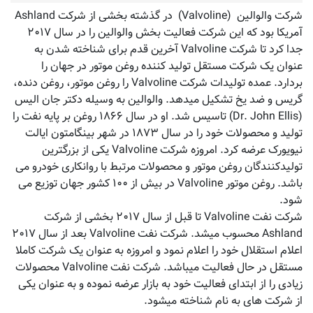
شرکت والوالین (Valvoline) در گذشته بخشی از شرکت Ashland
آمریکا بود که این شرکت فعالیت بخش والوالین را در سال ۲۰۱۷
جدا کرد تا شرکت Valvoline آخرین قدم برای شناخته شدن به
عنوان یک شرکت مستقل تولید کننده روغن موتور در جهان را
بردارد. عمده تولیدات شرکت Valvoline را روغن موتور، روغن دنده،
گریس و ضد یخ تشکیل میدهد. والوالین به وسیله دکتر جان الیس
(Dr. John Ellis) تاسیس شد. او در سال ۱۸۶۶ روغن بر پایه نفت را
تولید و محصولات خود را در سال ۱۸۷۳ در شهر بینگامتون ایالت
نیویورک عرضه کرد. امروزه شرکت Valvoline یکی از بزرگترین
تولیدکنندگان روغن موتور و محصولات مرتبط با روانکاری خودرو می
باشد. روغن موتور Valvoline در بیش از ۱۰۰ کشور جهان توزیع می
شود.
شرکت نفت Valvoline تا قبل از سال ۲۰۱۷ بخشی از شرکت
Ashland محسوب میشد. شرکت نفت Valvoline بعد از سال ۲۰۱۷
اعلام استقلال خود را اعلام نمود و امروزه به عنوان یک شرکت کاملا
مستقل در حال فعالیت میباشد. شرکت نفت Valvoline محصولات
زیادی را از ابتدای فعالیت خود به بازار عرضه نموده و به عنوان یکی
از شرکت های به نام شناخته میشود.