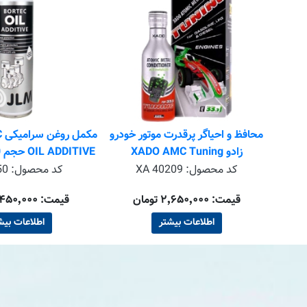
تکان
محافظ و احیاگر پرقدرت موتور خودرو
م
زادو XADO AMC Tuning
OIL ADDITIVE حجم 250 میلی لیتر
کد محصول:
XA 40209
کد محصول:
50
قیمت: ۲٬۶۵۰٬۰۰۰ تومان
قیمت: ۱٬۴۵۰٬۰۰۰ تومان
اطلاعات بیشتر
اطلاعات بیش