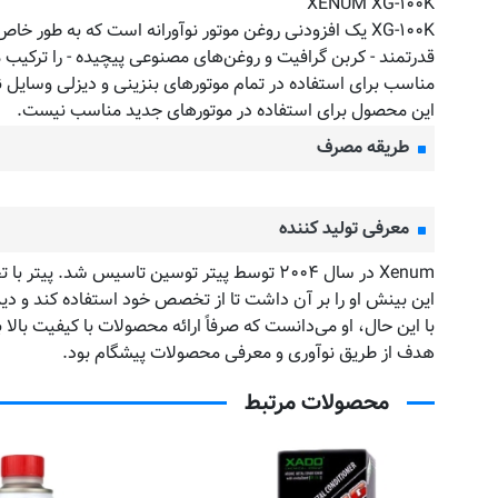
XENUM XG-۱۰۰K
XG-۱۰۰K یک افزودنی روغن موتور نوآورانه است که به ط
قدرتمند - کربن گرافیت و روغن‌های مصنوعی پیچیده - را ترکیب 
مناسب برای استفاده در تمام موتورهای بنزینی و دیزلی وسایل ن
این محصول برای استفاده در موتورهای جدید مناسب نیست.
طریقه مصرف
معرفی تولید کننده
Xenum در سال ۲۰۰۴ توسط پیتر توسین تاسیس شد. پیتر با تجربه قبلی در Marly، BP و Putoline، نیاز به یک رقیب تازه در بازار را تشخیص داد.
این بینش او را بر آن داشت تا از تخصص خود استفاده کند و دیدگا
با این حال، او می‌دانست که صرفاً ارائه محصولات با کیفیت بالا
هدف از طریق نوآوری و معرفی محصولات پیشگام بود.
محصولات مرتبط