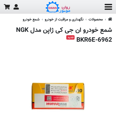
محصولات
نگهداری و مراقبت از خودرو
شمع خودرو
شمع خودرو ان جی کی ژاپن مدل NGK
جدید
BKR6E-6962