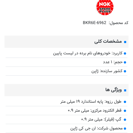
کد محصول:
BKR6E-6962
مشخصات کلی
کاربرد: خودروهای نام برده در لیست پایین
حجم: ۱ عدد
کشور سازنده: ژاپن
ویژگی ها
طول رزوه: پایه استاندارد ۱۹ میلی متر
قطر الکترود مرکزی: میلی متر ۰.۹
گپ (فیلر): میلی متر ۰.۹
محصول شرکت: ان جی کی ژاپن