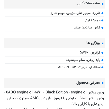
مشخصات کلی
کاربرد: موتور های بنزینی، توربو شارژ
حجم: ۱ لیتر
کشور سازنده: هلند
ویژگی ها
گرانروی: ۵W۴۰
پایه روغن: تمام سینتتیک
استاندارد کیفیت: API SN - C۳
معرفی محصول
روغن موتور XADO engine oil ۵W۴۰ Black Edition - engine oil -
روغن موتور کاملاً مصنوعی با فرمول افزودنی AMC سینرژیک برای
موتورهای با کارایی بالا.