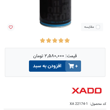
مقایسه
قیمت:
۲٬۵۸۰٬۰۰۰ تومان
افزودن به سبد
+
کد محصول:
XA 22174-1