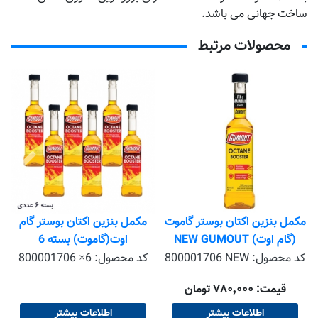
ساخت جهانی می باشد.
محصولات مرتبط
مکمل بنزین اکتان بوستر گاموت
مکمل بنزین اکتان بوستر گام
(گام اوت) NEW GUMOUT
اوت(گاموت) بسته 6
عددیGUMOUT
620
کد محصول:
800001706 NEW
کد محصول:
800001706 ×6
قیمت: ۷۸۰٬۰۰۰ تومان
اطلاعات بیشتر
اطلاعات بیشتر