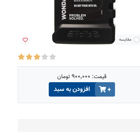
مقایسه
قیمت:
۹۰۰٬۰۰۰ تومان
افزودن به سبد
+