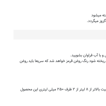
ته میشود
زوز میگردد.
و با آب فراوان بشویید.
 ریخته شود رنگ روغن قرمز خواهد شد که سریعا باید روغن
یک ظرف ۲۵۰ میلی لیتری برای استفاده در یک موتور با سیستم خنک کننده تا ظرفیت ۸ لیتری، مناسب است. برای سیستم هایی با ظرفیت بالاتر از ۸ لیتر از ۲ ظرف ۲۵۰ میلی لیتری این محصول