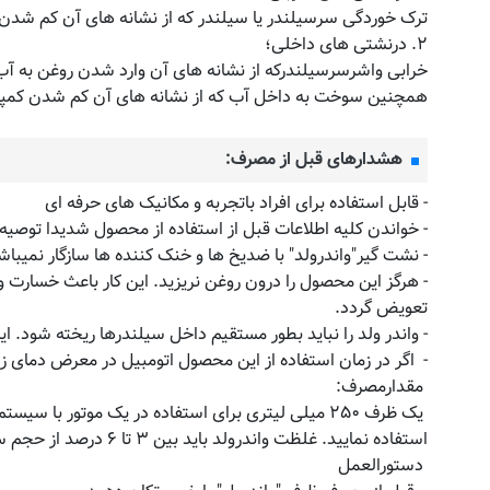
ترک خوردگی سرسیلندر یا سیلندر که از نشانه های آن کم شدن آب
۲. درنشتی های داخلی؛
خرابی واشرسرسیلندرکه از نشانه های آن وارد شدن روغن به آب
همچنین سوخت به داخل آب که از نشانه های آن کم شدن کمپرس 
هشدارهای قبل از مصرف:
- قابل استفاده برای افراد باتجربه و مکانیک های حرفه ای
- خواندن کلیه اطلاعات قبل از استفاده از محصول شدیدا توصیه
- نشت گیر"واندرولد" با ضدیخ ها و خنک کننده ها سازگار نمیباش
- هرگز این محصول را درون روغن نریزید. این کار باعث خسارت 
تعویض گردد.
- واندر ولد را نباید بطور مستقیم داخل سیلندرها ریخته شود. 
- اگر در زمان استفاده از این محصول اتومبیل در معرض دمای زیر
مقدارمصرف:
استفاده نمایید. غلظت واندرولد باید بین ۳ تا ۶ درصد از حجم سیستم خنکی باشد.
دستورالعمل