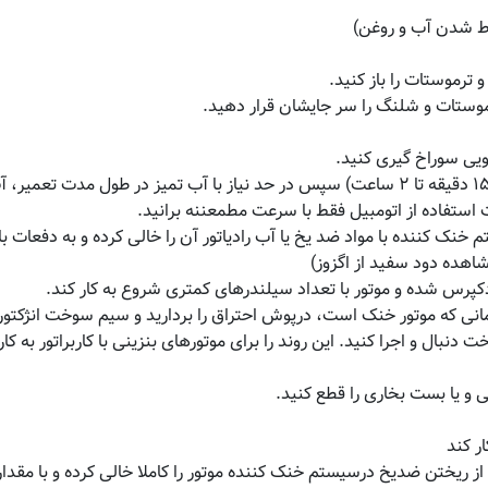
e. موتور را روشن کنید تا زمانی که دیگر آب ندهد. (معمولا بین ۱۵ دقیقه تا ۲ ساعت) سپس در حد نیاز
کپرس شده و موتور با تعداد سیلندرهای کمتری شروع به کار کند.
انی که موتور خنک است، درپوش احتراق را بردارید و سیم سوخت انژکتو
نبال و اجرا کنید. این روند را برای موتورهای بنزینی با کاربراتور به ک
ی و یا بست بخاری را قطع کنید.
از ریختن ضدیخ درسیستم خنک کننده موتور را کاملا خالی کرده و با مقدار