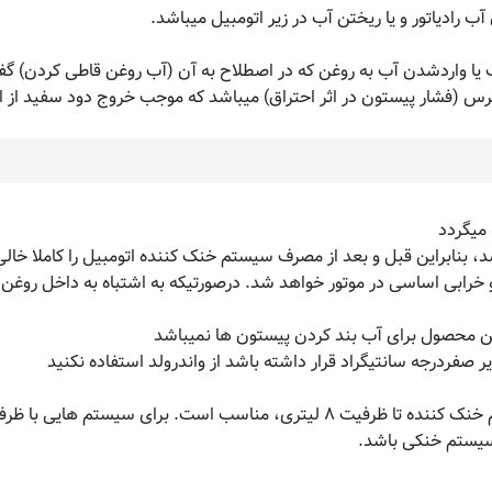
 رادیاتور و یا ریختن آب در زیر اتومبیل میباشد.
 یا واردشدن آب به روغن که در اصطلاح به آن (آب روغن قاطی کردن) گف
(فشار پیستون در اثر احتراق) میباشد که موجب خروج دود سفید از اگ
 میگردد
د، بنابراین قبل و بعد از مصرف سیستم خنک کننده اتومبیل را کاملا خالی 
و خرابی اساسی در موتور خواهد شد. درصورتیکه به اشتباه به داخل روغن
این محصول برای آب بند کردن پیستون ها نمیباشد
 صفردرجه سانتیگراد قرار داشته باشد از واندرولد استفاده نکنید