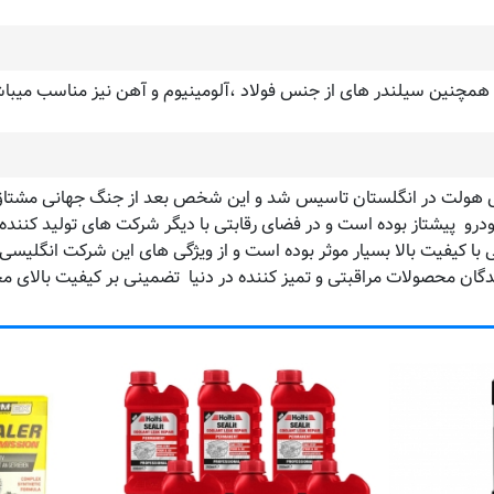
 همچنین سیلندر های از جنس فولاد ،آلومینیوم و آهن نیز مناسب میبا
۱۹ توسط فردی به نام داگلاس هولت در انگلستان تاسیس شد و این شخص بعد از جنگ ج
 از خودرو پیشتاز بوده است و در فضای رقابتی با دیگر شرکت های تولید کننده
ا کیفیت بالا بسیار موثر بوده است و از ویژگی های این شرکت انگلیسی 
ن محصولات مراقبتی و تمیز کننده در دنیا تضمینی بر کیفیت بالای محصولات شرک