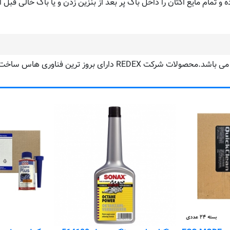
و تمام مایع اکتان را داخل باک پر بعد از بنزین زدن و یا باک خالی قبل از