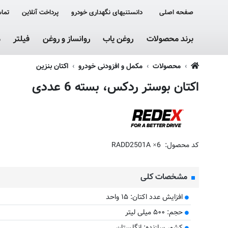
صفحه اصلی
دانستنیهای نگهداری خودرو
پرداخت آنلاین
تماس
برند محصولات
روغن یاب
روانساز و روغن
فیلتر
م
محصولات
مکمل و افزودنی خودرو
اکتان بنزین
اکتان بوستر ردکس، بسته 6 عددی
کد محصول:
RADD2501A ×6
مشخصات کلی
افزایش عدد اکتان: ۱۵ واحد
حجم: ۵۰۰ میلی لیتر
کشور سازنده: انگلستان