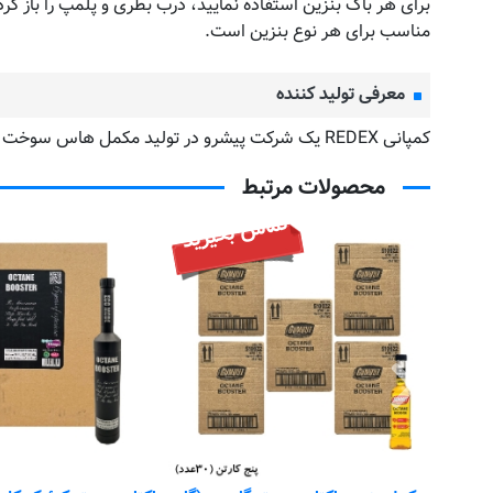
برای هر باک بنزین استفاده نمایید، درب بطری و پلمپ را باز کرده 
مناسب برای هر نوع بنزین است.
معرفی تولید کننده
کمپانی REDEX یک شرکت پیشرو در تولید مکمل هاس سوخت می باشد.محصولات شرکت REDEX دارای بروز ترین فناوری هاس ساخت جهانی می باشد.
محصولات مرتبط
تماس بگیرید