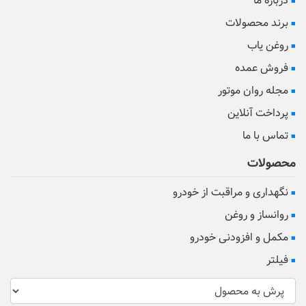
درباره ما
برند محصولات
روغن یاب
فروش عمده
مجله روان موتور
پرداخت آنلاین
تماس با ما
محصولات
نگهداری و مراقبت از خودرو
روانساز و روغن
مکمل و افزودنی خودرو
فیلتر