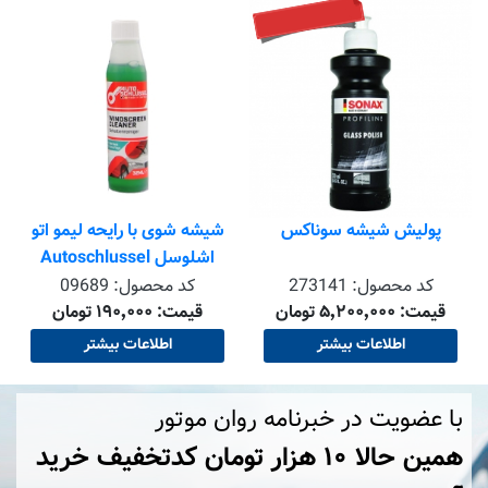
پولیش شیشه سوناکس
شیشه شوی با رایحه لیمو اتو
اشلوسل Autoschlussel
کد محصول:
273141
کد محصول:
09689
قیمت: ۵٬۲۰۰٬۰۰۰ تومان
قیمت: ۱۹۰٬۰۰۰ تومان
اطلاعات بیشتر
اطلاعات بیشتر
با عضویت در خبرنامه روان موتور
همین حالا ۱۰ هزار تومان کد‌تخفیف خرید