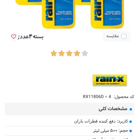
مقایسه
کد محصول:
RX11806D × 4
مشخصات کلی
کاربرد:
دفع کننده قطرات باران
حجم: ۵۰۰ میلی لیتر