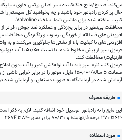
کنید. ساخته شده برای ماشین شما. ساخت Valvoline.
محافظت بی‌نظیر در برابر یخ‌زدگی و عملکرد ضد جوش، فراتر از
افزودنی‌های فسفاته از خوردگی، رسوب و زنگ‌زدگی محافظت می‌ک
افزودنی‌های با کیفیت بالا از نشتی‌ها جلوگیری می‌کنند و به و
فارنهایت) محافظت کند.
فرمول کنسانتره سبز باید با آب لوله‌کشی تمیز یا آب بدون املاح با نسبت ۵۰/۵۰ برای دماهای -۳۴ تا ۲۶۵ درجه فارنهایت؛ ۶۰/۴۰ برای -۶۲ تا ۲۷۰ درجه فارنهایت؛ و /۳۰
ضمانت ۵ ساله/۱۵۰,۰۰۰ مایل، موتور را در برابر خرابی ناشی از یخ زدگی یا جوش آوردن محافظت می‌کند.
آزمایش شده در آزمایشگاه به صورت دسته‌ای، و آزمایش شده در ن
طریقه مصرف
-۶۲ تا ۲۷۰ درجه فارنهایت؛ و ۷۰/۳۰ برای دمای -۸۴ تا ۲۶۷F
مورد استفاده