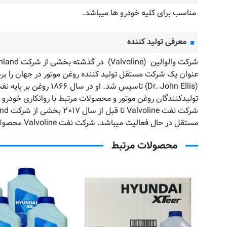
مناسب برای کلیه خودرو ها میباشد.
معرفی تولید کننده
تولیدکنندگان روغن موتور و محصولات مرتبط با روانکاری خودرو می باشد. روغن موتور Valvoline در بی
مستقل در حال فعالیت میباشد. شرکت نفت Valvoline محصولات زیادی را از ابتدای فعالیت خود به بازار عرضه نموده و به عنوان یکی از شرکت های به نام شناخته میشود.
محصولات مرتبط