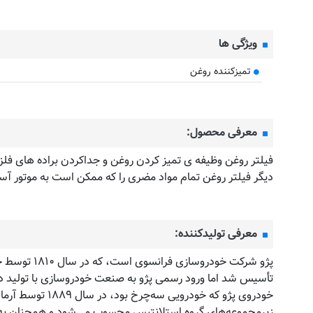
ویژگی ها
تمیزکننده روغن
مقایسه
معرفی محصول:
فیلتر روغن وظیفه ی تمیز کردن روغن و جداکردن براده های فلزی ا
دیگر فیلتر روغن تمام مواد مضری را که ممکن است به موتور آس
معرفی تولیدکننده:
پژو شرکت خود
خودروی پژو که 
زیرمجموعه‌های گروه استلانتیس محسوب می‌شود و همچنان به‌عن