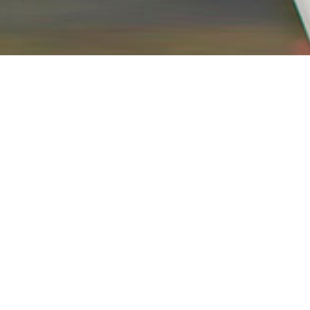
info@ravanmotor.com
با ما همراه باشید