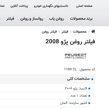
صفحه اصلی
دانستنیهای نگهداری خودرو
پرداخت آنلاین
تماس
برند محصولات
روغن یاب
روانساز و روغن
فیلتر
م
محصولات
فیلتر
فیلتر روغن
فیلتر روغن پژو 2008
کد محصول:
1109 CL
مشخصات کلی
کاربرد: پژو ۲۰۰۸
تعداد: ۱ عدد
کشور سازنده: آلمان