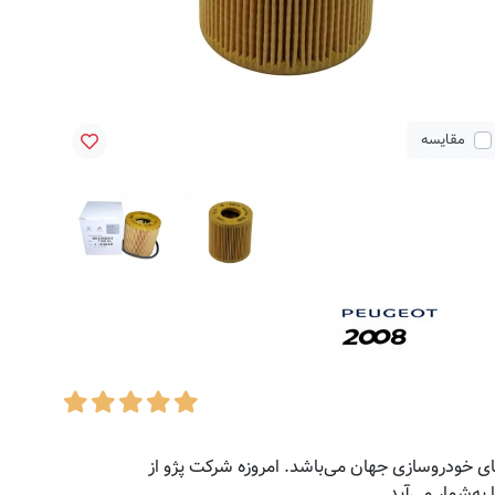
مقایسه
مق
جزو نخستین شرکت‌های خودروسازی جهان می‌باشد. امروزه شرکت پژو از
ه‌شمار می‌آید.