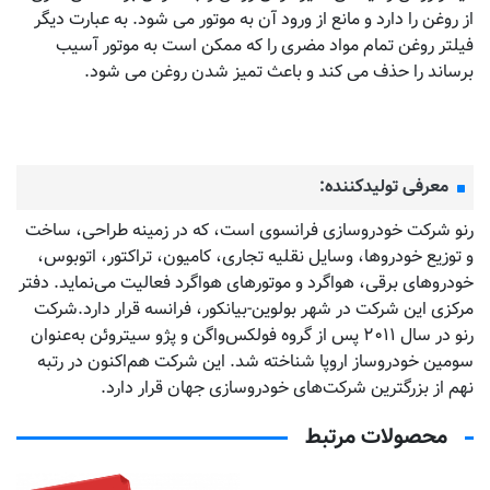
از روغن را دارد و مانع از ورود آن به موتور می شود. به عبارت دیگر
فیلتر روغن تمام مواد مضری را که ممکن است به موتور آسیب
برساند را حذف می کند و باعث تمیز شدن روغن می شود.
معرفی تولیدکننده:
رنو شرکت خودروسازی فرانسوی است، که در زمینه طراحی، ساخت
و توزیع خودروها، وسایل نقلیه تجاری، کامیون، تراکتور، اتوبوس،
خودروهای برقی، هواگرد و موتورهای هواگرد فعالیت می‌نماید. دفتر
مرکزی این شرکت در شهر بولوین-بیانکور، فرانسه قرار دارد.شرکت
رنو در سال ۲۰۱۱ پس از گروه فولکس‌واگن و پژو سیتروئن به‌عنوان
سومین خودروساز اروپا شناخته شد. این شرکت هم‌اکنون در رتبه
نهم از بزرگترین شرکت‌های خودروسازی جهان قرار دارد.
محصولات مرتبط
تماس بگیرید
فیلتر روغن سانتافه جدید-