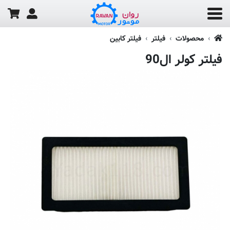
محصولات
فیلتر
فیلتر کابین
فیلتر کولر ال90