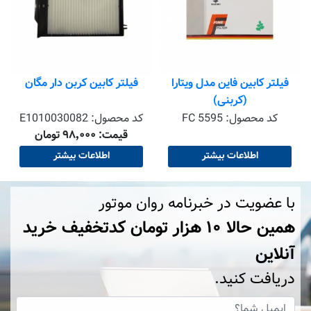
فیلتر کابین فاین مدل ویتارا
فیلتر کابین کربن دار مگان
(کربنی)
کد محصول:
FC 5595
کد محصول:
E1010030082
قیمت: ۹۸٬۰۰۰ تومان
اطلاعات بیشتر
اطلاعات بیشتر
با عضویت در خبرنامه روان موتور
همین حالا ۱۰ هزار تومان کد‌تخفیف خرید
آنلاین
دریافت کنید.