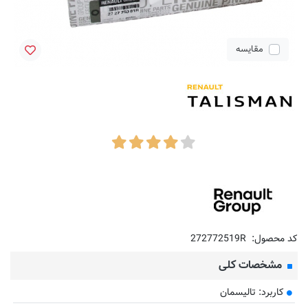
مقایسه
کد محصول:
272772519R
مشخصات کلی
کاربرد: تالیسمان