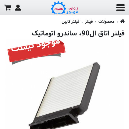
محصولات
فیلتر
فیلتر کابین
فیلتر اتاق ال90، ساندرو اتوماتیک
موجود نیست