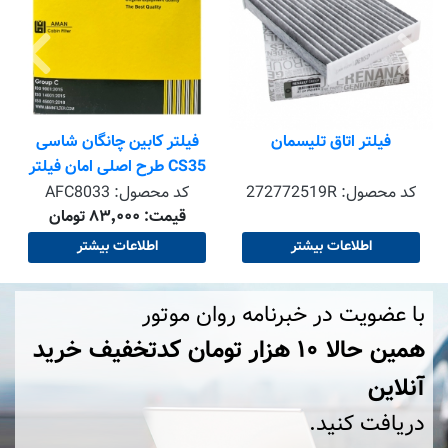
فیلتر اتاق تلیسمان
فیلتر کابین چانگان شاسی
CS35 طرح اصلی امان فیلتر
کد محصول:
272772519R
کد محصول:
AFC8033
قیمت: ۸۳٬۰۰۰ تومان
اطلاعات بیشتر
اطلاعات بیشتر
با عضویت در خبرنامه روان موتور
همین حالا ۱۰ هزار تومان کد‌تخفیف خرید
آنلاین
دریافت کنید.