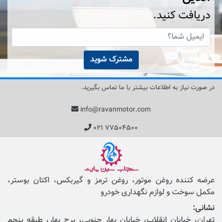
دریافت کنید.
مشترک شوید
در صورت نیاز به اطلاعات بیشتر با ما تماس بگیرید.
info@ravanmotor.com
۰۲۱ ۷۷۵۰۴۵۰۰
عرضه کننده روغن موتور، روغن ترمز و گیربکس، اکتان بوستر،
مکمل‌ سوخت و لوازم نگهداری خودرو
نشانی:
تهران، خیابان انقلاب، خیابان بهار جنوبی، برج بهار، طبقه پنجم