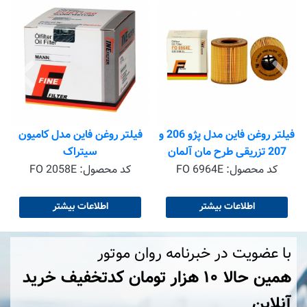
فیلتر روغن فاین مدل پژو 206 و
فیلتر روغن فاین مدل کامیون
207 تزریقی طرح مان آلمان
سیتراک
کد محصول:
FO 6964E
کد محصول:
FO 2058E
اطلاعات بیشتر
اطلاعات بیشتر
با عضویت در خبرنامه روان موتور
همین حالا ۱۰ هزار تومان کد‌تخفیف خرید
آنلاین