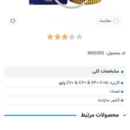
مقایسه
کد محصول:
8692305
مشخصات کلی
کاربرد: C۷۰ & C۳۰ & V۴۰ ۲۰۱۵ ولوو
تعداد:
کشور سازنده:
محصولات مرتبط