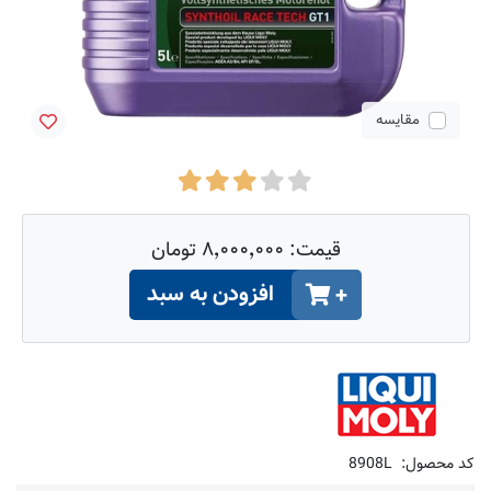
مقایسه
قیمت:
۸٬۰۰۰٬۰۰۰ تومان
افزودن به سبد
+
کد محصول:
8908L