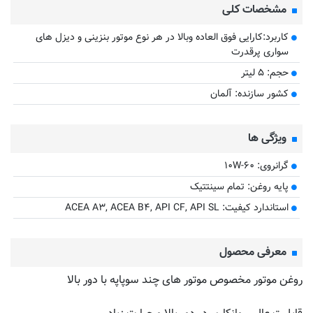
مشخصات کلی
کاربرد:کارایی فوق العاده وبالا در هر نوع موتور بنزینی و دیزل های
سواری پرقدرت
حجم: ۵ لیتر
کشور سازنده: آلمان
ویژگی ها
گرانروی: ۱۰W-۶۰
پایه روغن: تمام سینتتیک
استاندارد کیفیت: ACEA A۳, ACEA B۴, API CF, API SL
معرفی محصول
روغن موتور مخصوص موتور های چند سوپاپه با دور بالا