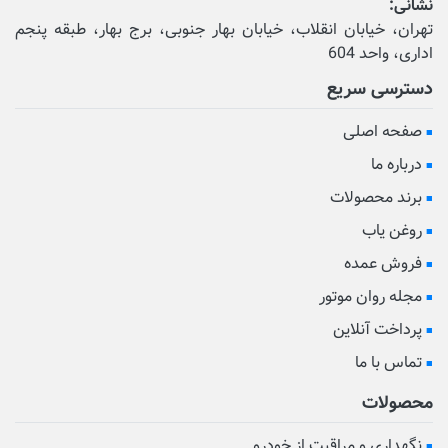
نشانی:
تهران، خیابان انقلاب، خیابان بهار جنوبی، برج بهار، طبقه پنجم
اداری، واحد 604
دسترسی سریع
صفحه اصلی
درباره ما
برند محصولات
روغن یاب
فروش عمده
مجله روان موتور
پرداخت آنلاین
تماس با ما
محصولات
نگهداری و مراقبت از خودرو