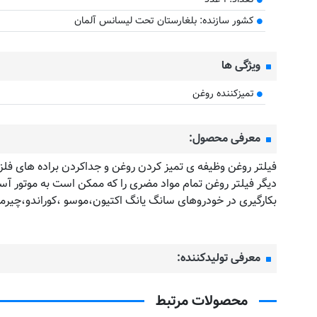
کشور سازنده: بلغارستان تحت لیسانس آلمان
ویژگی ها
تمیزکننده روغن
معرفی محصول:
فیلتر روغن وظیفه ی تمیز کردن روغن و جداکردن براده های فلزی ا
بکارگیری در خودروهای سانگ یانگ اکتیون،موسو ،کوراندو،چیرمن،کایرون،رودیوس 
معرفی تولیدکننده:
محصولات مرتبط