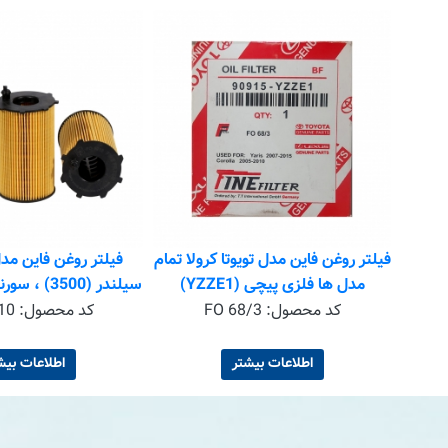
فیلتر روغن فاین مدل تویوتا کرولا تمام
مدل ها فلزی پیچی (YZZE1)
سیلندر (3500) ، سورنتو و آزرا گرنجور
کد محصول:
FO 68/3
کد محصول:
10
اطلاعات بیشتر
اطلاعات بیش