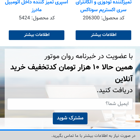
تمیزکننده تودوزی و آلکانترای
اسپری تمیز کننده داخل اتومبیل
سری اکستریم سوناکس
مادرز
کد محصول:
206300
کد محصول:
5424
اطلاعات بیشتر
اطلاعات بیشتر
با عضویت در خبرنامه روان موتور
همین حالا ۱۰ هزار تومان کد‌تخفیف خرید
آنلاین
دریافت کنید.
مشترک شوید
در صورت نیاز به اطلاعات بیشتر با ما تماس بگیرید.