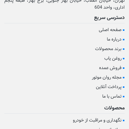
تهران، خیابان انقلاب، خیابان بهار جنوبی، برج بهار، طبقه پنجم
اداری، واحد 604
دسترسی سریع
صفحه اصلی
درباره ما
برند محصولات
روغن یاب
فروش عمده
مجله روان موتور
پرداخت آنلاین
تماس با ما
محصولات
نگهداری و مراقبت از خودرو