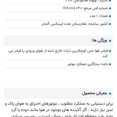
کاربرد: تویوتا هایلوکس ۲۰۱۶
​شماره فنی مرجع :۱۷۸۰۱۰L۰۴۰
تعداد: ۱ عدد
کشور سازنده: بلغارستان تحت لیسانس آلمان
ویژگی ها:
فیلتر هوا حتی کوچکترین ذرات خارج شده از هوای ورودی را فیلتر می
کند.
باعث سازگاری عملکرد موتور
معرفی محصول
برای دستیابی به عملکرد مطلوب ، موتورهای احتراق به هوای پاک و
تمیز نیاز دارند . اگر آلاینده های موجود در هوا مانند دوده یا گرد
وغبار وارد محفظه احتراق شود ، ممکن است بر روی سر سیلندر