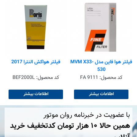
فیلتر هوا فاین مدل MVM X33-
فیلتر هواکش النترا 2017
530
کد محصول:
FA 9111
کد محصول:
BEF2000L
اطلاعات بیشتر
اطلاعات بیشتر
با عضویت در خبرنامه روان موتور
همین حالا ۱۰ هزار تومان کد‌تخفیف خرید