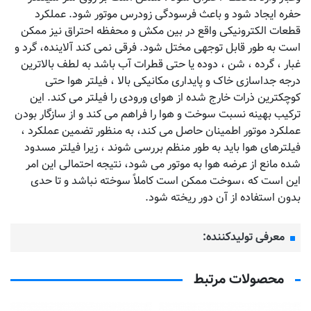
حفره ایجاد شود و باعث فرسودگی زودرس موتور شود. عملکرد
قطعات الکترونیکی واقع در بین مکش و محفظه احتراق نیز ممکن
است به طور قابل توجهی مختل شود. فرقی نمی کند آلاینده، گرد و
غبار ، گرده ، شن ، دوده یا حتی قطرات آب باشد به لطف بالاترین
درجه جداسازی خاک و پایداری مکانیکی بالا ، فیلتر هوا حتی
کوچکترین ذرات خارج شده از هوای ورودی را فیلتر می کند. این
ترکیب بهینه نسبت سوخت و هوا را فراهم می کند و از سازگار بودن
عملکرد موتور اطمینان حاصل می کند، به منظور تضمین عملکرد ،
فیلترهای هوا باید به طور منظم بررسی شوند ، زیرا فیلتر مسدود
شده مانع از عرضه هوا به موتور می شود، نتیجه احتمالی این امر
این است که ،سوخت ممکن است کاملاً سوخته نباشد و تا حدی
بدون استفاده از آن دور ریخته شود.
معرفی تولیدکننده:
محصولات مرتبط