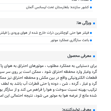
کشور سازنده: بلغارستان تحت لیسانس آلمان
ویژگی ها:
فیلتر هوا حتی کوچکترین ذرات خارج شده از هوای ورودی را فیلتر
باعث سازگاری عملکرد موتور
معرفی محصول
برای دستیابی به عملکرد مطلوب ، موتورهای احتراق به هوای پاک و 
گرد وغبار وارد محفظه احتراق شود ، ممکن است بر روی سر سی
قطعات الکترونیکی واقع در بین مکش و محفظه احتراق نیز ممک
گرد و غبار ، گرده ، شن ، دوده یا حتی قطرات آب باشد به لطف ب
ترکیب بهینه نسبت سوخت و هوا را فراهم می کند و از سازگار بو
شده مانع از عرضه هوا به موتور می شود، نتیجه احتمالی این ا
معرفی تولیدکننده: