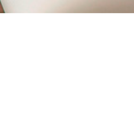
۰۲۱ ۷۷۵۰۴۵۰۰
ریع
محصولات
نگهداری و مراقبت از خودرو
روانساز و روغن
ات
مکمل و افزودنی خودرو