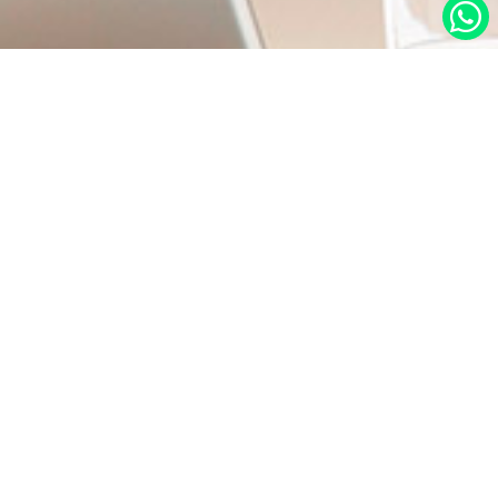
در صورت نیاز به اطلاعات بیشتر با ما تماس بگیرید.
دسترسی س
صفحه اصلی
عرضه کننده روغن موتور، روغن ترمز و گیربکس،
درباره ما
اکتان بوستر، مکمل‌ سوخت و لوازم نگهداری خودرو
برند محصول