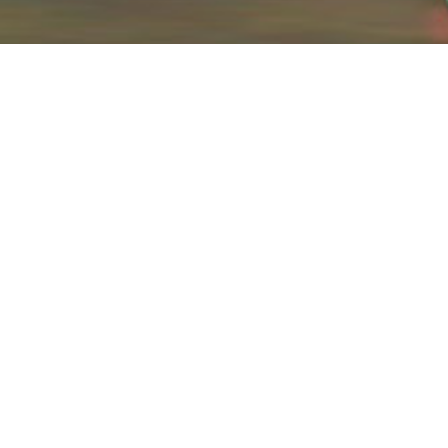
info@ravanmotor.com
با ما همراه باشید