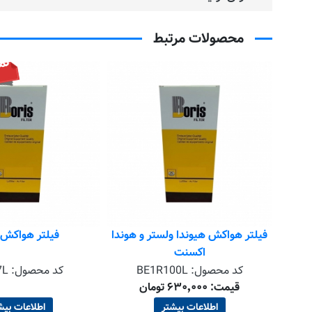
محصولات مرتبط
تم
کتور
فیلتر هواکش هیوندا ولستر و هوندا
فیلتر هواکش 
اکسنت
کد محصول:
BE1R100L
کد محصول:
7L
قیمت: ۶۳۰٬۰۰۰ تومان
اطلاعات بیشتر
اطلاعات بیش