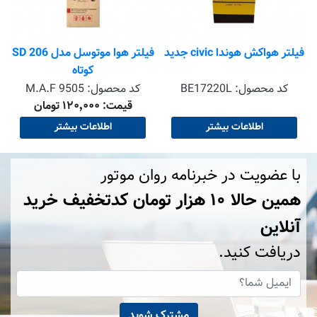
فیلتر هواکش هوندا civic جدید
فیلتر هوا موتوسل مدل 206 SD
کوتاه
کد محصول:
BE17220L
کد محصول:
M.A.F 9505
قیمت: ۱۲۰٬۰۰۰ تومان
اطلاعات بیشتر
اطلاعات بیشتر
با عضویت در خبرنامه روان موتور
همین حالا ۱۰ هزار تومان کد‌تخفیف خرید
آنلاین
دریافت کنید.
مشترک شوید