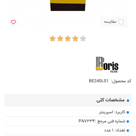
مقایسه
کد محصول:
BE240L01
مشخصات کلی
کاربرد: اسپرینتر
​شماره فنی مرجع :PA۷۲۳۴
تعداد: ۱ عدد