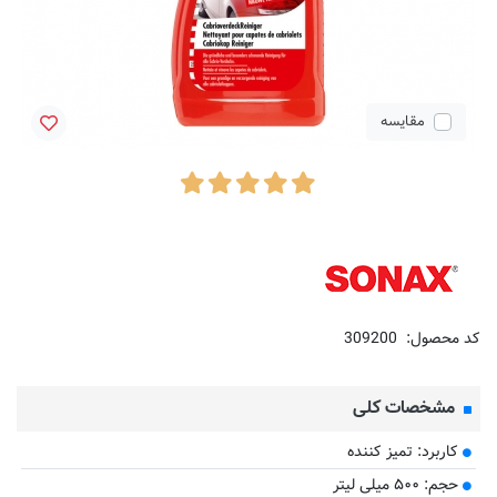
مقایسه
کد محصول:
309200
مشخصات کلی
کاربرد: تمیز کننده
حجم: ۵۰۰ میلی لیتر