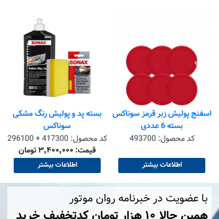
ا
اسفنج پولیش زبر قرمز سوناکس
بسته پد و پولیش رنگ مشکی
بسته 6 عددی
سوناکس
کد محصول:
493700
کد محصول:
296100 + 417300
قیمت: ۳٬۴۰۰٬۰۰۰ تومان
اطلاعات بیشتر
اطلاعات بیشتر
با عضویت در خبرنامه روان موتور
همین حالا ۱۰ هزار تومان کد‌تخفیف خرید