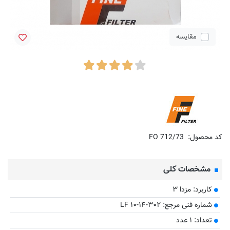
مقایسه
کد محصول:
FO 712/73
مشخصات کلی
کاربرد: مزدا ۳
شماره فنی مرجع: LF ۱۰-۱۴-۳۰۲
تعداد: ۱ عدد