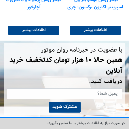
فیلتر روغن موسو بنز ون-
فیلتر روغن پرادو 4 و 6 کمری 6
اسپرینتر-اکتیون ،رکسون- چری
آچارخور
اطلاعات بیشتر
اطلاعات بیشتر
با عضویت در خبرنامه روان موتور
همین حالا ۱۰ هزار تومان کد‌تخفیف خرید
آنلاین
دریافت کنید.
مشترک شوید
در صورت نیاز به اطلاعات بیشتر با ما تماس بگیرید.