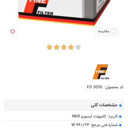
مقایسه
کد محصول:
FO 3030
مشخصات کلی
کاربرد: کامیونت ایسوزو NKR
شماره فنی مرجع: W ۹۴۰/۲۴