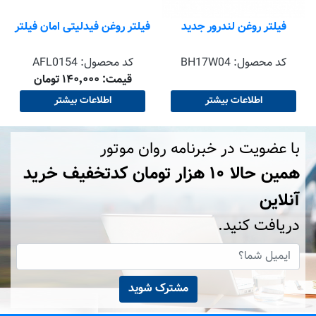
فیلتر روغن لندرور جدید
فیلتر روغن فیدلیتی امان فیلتر
کد محصول:
BH17W04
کد محصول:
AFL0154
قیمت: ۱۴۰٬۰۰۰ تومان
اطلاعات بیشتر
اطلاعات بیشتر
با عضویت در خبرنامه روان موتور
همین حالا ۱۰ هزار تومان کد‌تخفیف خرید
آنلاین
دریافت کنید.
مشترک شوید