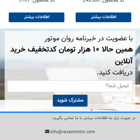
کد محصول:
242300
کد محصول:
5101
اطلاعات بیشتر
اطلاعات بیشتر
با عضویت در خبرنامه روان موتور
همین حالا ۱۰ هزار تومان کد‌تخفیف خرید
آنلاین
دریافت کنید.
مشترک شوید
در صورت نیاز به اطلاعات بیشتر با ما تماس بگیرید.
info@ravanmotor.com