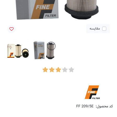
مقایسه
کد محصول:
FF 209/5E