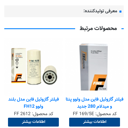
معرفی تولیدکننده:
محصولات مرتبط
ف
فیلتر گازوئیل فاین مدل ولوو پنتا
فیلتر گازوئیل فاین مدل بلند
و میدلام 280 جدید
ولوو FH12
کد محصول:
FF 169/5E
کد محصول:
FF 2612
اطلاعات بیشتر
اطلاعات بیشتر