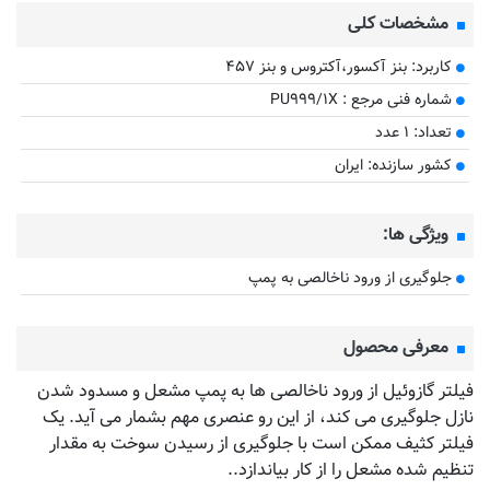
مشخصات کلی
کاربرد: بنز آکسور،آکتروس و بنز ۴۵۷
​شماره فنی مرجع : PU۹۹۹/۱X
تعداد: ۱ عدد
کشور سازنده: ایران
ویژگی ها:
جلوگیری از ورود ناخالصی به پمپ
معرفی محصول
فیلتر گازوئیل از ورود ناخالصی ها به پمپ مشعل و مسدود شدن
نازل جلوگیری می کند، از این رو عنصری مهم بشمار می آید. یک
فیلتر کثیف ممکن است با جلوگیری از رسیدن سوخت به مقدار
تنظیم شده مشعل را از کار بیاندازد..