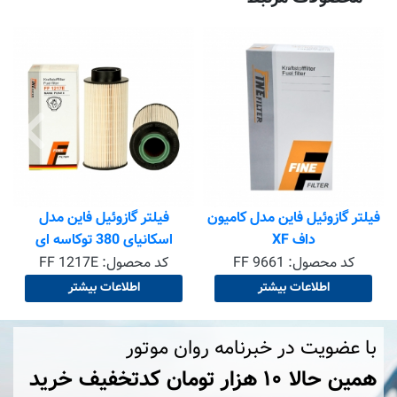
فیلتر گازوئیل فاین مدل کامیون
فیلتر گازوئیل فاین مدل
داف XF
اسکانیای 380 توکاسه ای
کد محصول:
FF 9661
کد محصول:
FF 1217E
اطلاعات بیشتر
اطلاعات بیشتر
با عضویت در خبرنامه روان موتور
همین حالا ۱۰ هزار تومان کد‌تخفیف خرید