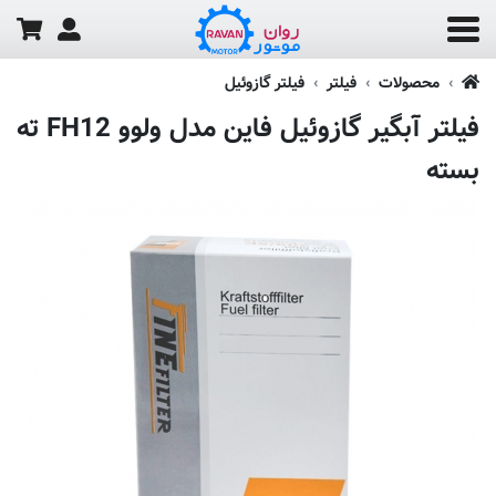
محصولات
فیلتر
فیلتر گازوئیل
فیلتر آبگیر گازوئیل فاین مدل ولوو FH12 ته
بسته