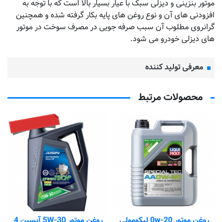
موتور بنزینی و دیزلی سبک با عیار بسیار بالا است که با توجه به
افزودنی های آن و نوع روغن های پایه بکار گرفته شده و همچنین
گرانروی مطلوب آن سبب صرفه جویی در مصرف سوخت در موتور
های دیزلی خودرو می شود.
معرفی تولید کننده
محصولات مرتبط
تماس بگیرید
روغن موتور 0w-20 لیکومولی
روغن موتور 5W-30 آیسین 4