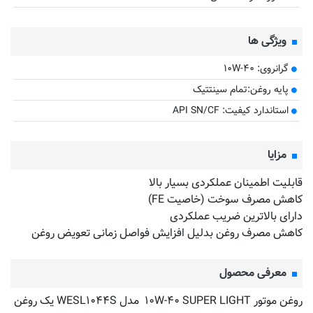
ویژگی ها
گرانروی: ۱۰W-۴۰
پایه روغن:تمام سینتتیک
استاندارد کیفیت: API SN/CF
مزایا
قابلیت اطمینان عملکردی بسیار بالا
کاهش مصرف سوخت (خاصیت FE)
دارای بالاترین ضریب عملکردی
کاهش مصرف روغن بدلیل افزایش فواصل زمانی تعویض روغن
معرفی محصول
روغن موتور ۱۰W-۴۰ SUPER LIGHT مدل WESL۱۰۴۴S یک روغن