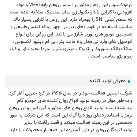
فرمولاسیون این روغن موتور بر اساس روغن پایه VHVI و مواد
افزودنی با کارایی بالا و تکنولوژی تمام سنتتیک ساخته شده است
که سطح کیفی SN را بهمراه دارد. این روغن با کارایی بسیار بالا،
مناسب استفاده در خودروهای بنزینی چهار زمانه تنفس طبیعی و
همچنین موتور های توربو شارژ می باشد. این روغن برای انواع
اتومبیل های وارداتی مدل بالا مانند بنز، بی ام دبلیو، لکسوس،
سانگ یانگ ،سوزوکی ،تویوتا ، میتزوبیشی ،مزدا ،هیوندای و کیا،
رنو و پژو مناسب است .
معرفی تولید کننده
شرکت آیسین فعالیت خود را در سال ۱۹۶۵ در کره جنوبی آغاز کرد.
و به طور موثر در زمینه تولید انواع روان کننده های خودرو گام
برداشته است. تولید انواع روغن های موتور و گیربکس و نیز روغن
ترمز با استانداردهای روز دنیا گواه این است که این شرکت به طور
تخصصی در این زمینه فعالیت میکند و قصد رقابت با سایر
تولیدکنندگان روغن در بازار گسترده این طیف از محصولات را دارد.