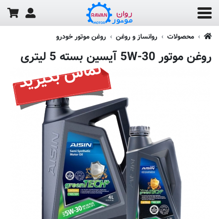
محصولات
روانساز و روغن
روغن موتور خودرو
روغن موتور 5W-30 آیسین بسته 5 لیتری
تماس بگیرید