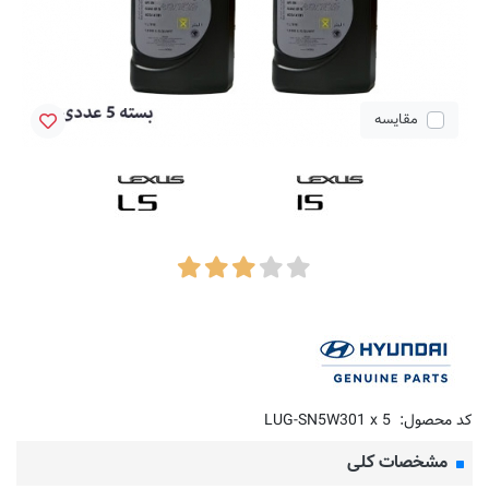
مقایسه
کد محصول:
LUG-SN5W301 x 5
مشخصات کلی