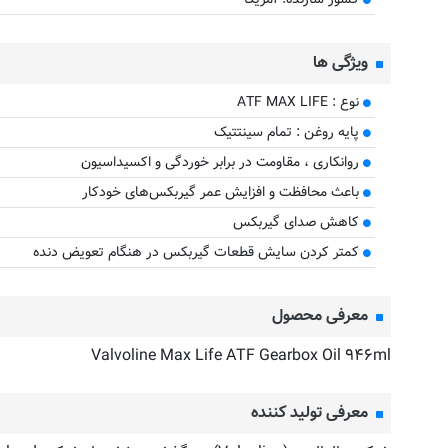
ویژگی ها
نوع : ATF MAX LIFE
پایه روغن : تمام سینتتیک
روانکاری ، مقاومت در برابر خوردگی و اکسیداسیون
باعث محافظت و افزایش عمر گیربکس‌های خودکار
کاهش صدای گیربکس
کم‎تر کردن سایش قطعات گیربکس در هنگام تعویض دنده
معرفی محصول
Valvoline Max Life ATF Gearbox Oil ۹۴۶ml
معرفی تولید کننده