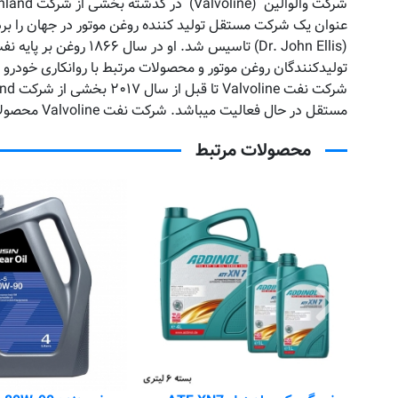
تولیدکنندگان روغن موتور و محصولات مرتبط با روانکاری خودرو می باشد. روغن موتور Valvoline در بی
مستقل در حال فعالیت میباشد. شرکت نفت Valvoline محصولات زیادی را از ابتدای فعالیت خود به بازار عرضه نموده و به عنوان یکی از شرکت های به نام شناخته میشود.
محصولات مرتبط