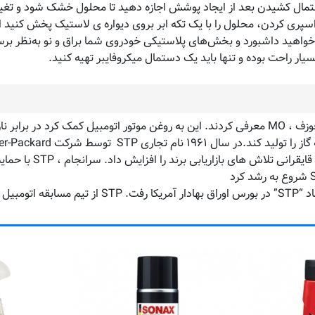
مال کشیدن بعد از ایجاد پوشش اجازه دهید تا محلول خشک شود و تغیی
پری کردن، محلول را با یک تکه ابر بروی دیواره ی لاستیک پخش کنید ام
واهید داشبورد و بخش‌های پلاستیکی خودروی شما براق و نو به‌نظر برسن
یار راحت بوده و تنها باید یک دستمال میکروفایبر تهیه کنید.
عنوان مدیر عامل منصوب