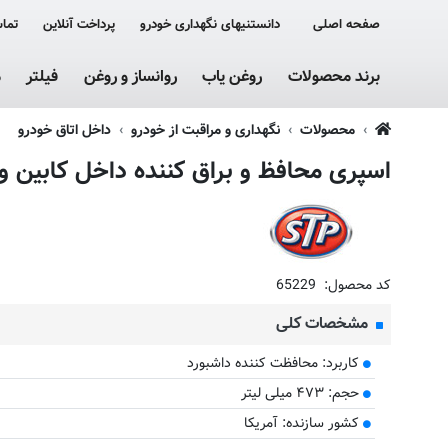
صفحه اصلی
دانستنیهای نگهداری خودرو
پرداخت آنلاین
تماس
برند محصولات
روغن یاب
روانساز و روغن
فیلتر
م
محصولات
نگهداری و مراقبت از خودرو
داخل اتاق خودرو
اسپری محافظ و براق کننده داخل کابین و لا
کد محصول:
65229
مشخصات کلی
کاربرد: محافظت کننده داشبورد
حجم: ۴۷۳ میلی لیتر
کشور سازنده: آمریکا