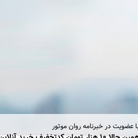
ا عضویت در خبرنامه روان موتور
ین حالا ۱۰ هزار تومان کد‌تخفیف خرید آنلاین