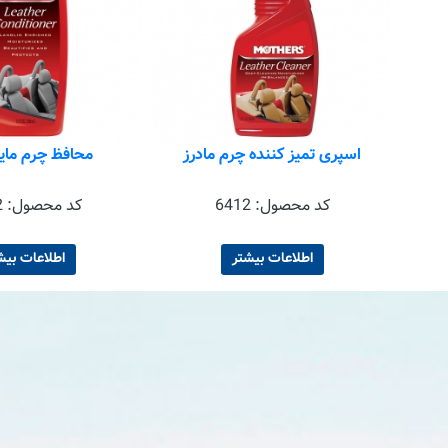
 مادرز
اسپری تمیز کننده چرم مادرز
محافظ چرم مایع
کد محصول:
6412
کد محصول:
2
اطلاعات بیشتر
اطلاعات بیش