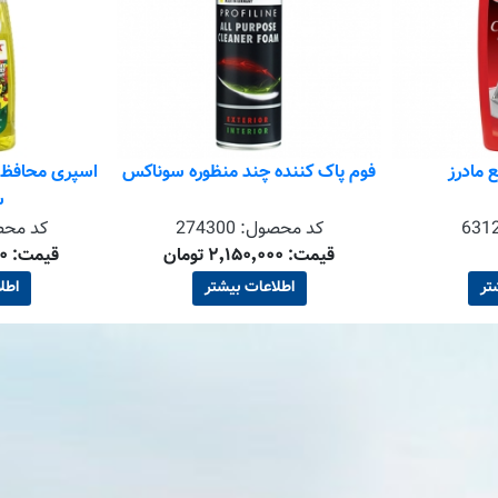
 مادرز
فوم پاک کننده چند منظوره سوناکس
اسپری محافظ ک
س
631
کد محصول:
274300
کد مح
قیمت: ۲٬۱۵۰٬۰۰۰ تومان
قیمت: ۱٬۷۸۰٬۰۰۰ تومان
تر
اطلاعات بیشتر
اطل