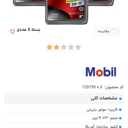
مقایسه
کد محصول:
120755 x 3
مشخصات کلی
کاربرد: موتور بنزینی
حجم: ۴.۷۳ لیتر
کشور سازنده: آمریکا