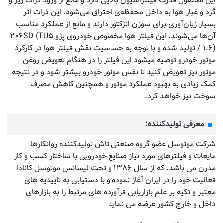
این محصول قدرت فیلتراسیون بالایی دارد و مانع از ورود ذرات ریز و
گرد و غبار هوا به داخل محفظه‌ی احتراق می‌شود. این ذرات اثر
بسیار زیان‌آوری برای سوزن انژکتور دارند و مانع از عملکرد مناسب
آن‌ها می‌شوند. این فیلتر هوا مخصوص خودروی پژو ۲۰۶SD (TU۵
/ ۱.۶) تولید شده و با توجه به حساسیت نقش فیلتر هوا در کارکرد
موتور خودرو توصیه میشود این فیلتر را در هنگام تعویض روغن
موتور نیز تعویض کنید تا نفس موتور خودرو بیشتر شود و در نتیجه
کمک زیادی به بهبود عملکرد موتور و همچنین کاهش مصرف
سوخت نیز خواهد کرد.
معرفی تولیدکننده:
شرکت موتوسل عضو گروه صنعتی تاش تولیدکننده روانکارها
مایعات و فیلترهای مورد نیاز صنایع خودرویی با ساختار کسب و کار
مدرن می باشد. که از سال ۱۳۸۶ و تحت لیسانس موتوسل کانادا
فعالیت خود را در ایران آغاز نموده و با دستیابی به تاییدیه های
معتبر و تکیه بر علم بازاریابی فرآورده های مرتبط را به بازارهای
داخل و خارج کشور عرضه می نماید