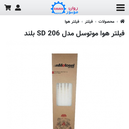
محصولات
فیلتر
فیلتر هوا
فیلتر هوا موتوسل مدل 206 SD بلند