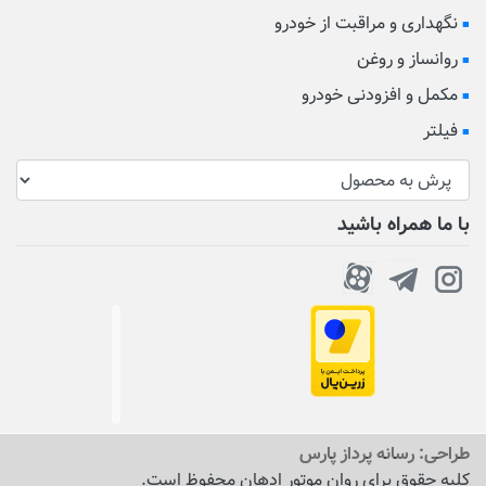
نگهداری و مراقبت از خودرو
روانساز و روغن
مکمل و افزودنی خودرو
فیلتر
با ما همراه باشید
طراحی:
رسانه پرداز پارس
کلیه حقوق برای روان موتور ادهان محفوظ است.