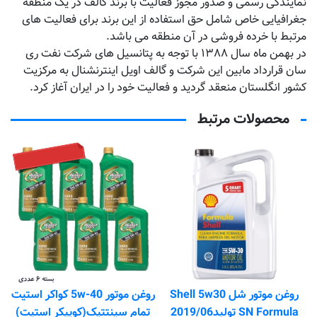
نمایندگی رسمی و صدور مجوز فعالیت با برند گالف در یک منطقه
جغرافیایی خاص شامل حق استفاده از این برند برای فعالیت های
مرتبط با خرده فروشی در آن منطقه می باشد.
در بهمن ماه سال ۱۳۸۸ با توجه به پتانسیل های شرکت نفت ری
سان قرارداد مابین این شرکت و گالف اویل اینترنشنال به مرکزیت
کشور انگلستان منعقد گردید و فعالیت خود را در ایران آغاز کرد.
محصولات مرتبط
تماس بگیرید
روغن موتور شل Shell 5w30
روغن موتور 5w-40 کواکر استیت
SN Formula تولید2019/06
تمام سینتتیک(کوییکر استیت)