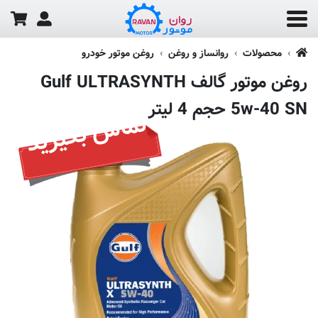
محصولات
روانساز و روغن
روغن موتور خودرو
روغن موتور گالف Gulf ULTRASYNTH
5w-40 SN حجم 4 لیتر
تماس بگیرید